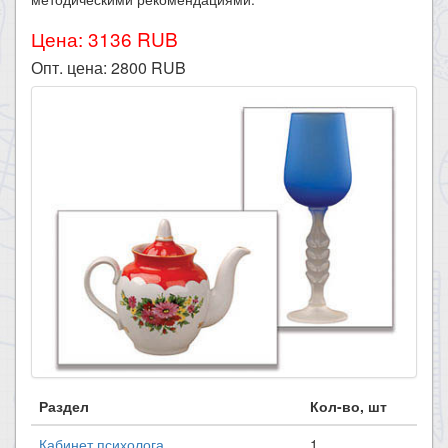
Цена: 3136 RUB
Опт. цена:
2800
RUB
Раздел
Кол-во, шт
Кабинет психолога
1