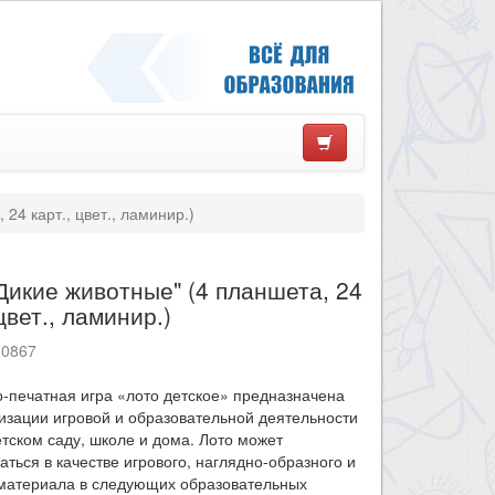
24 карт., цвет., ламинир.)
Дикие животные" (4 планшета, 24
 цвет., ламинир.)
10867
-печатная игра «лото детское» предназначена
изации игровой и образовательной деятельности
етском саду, школе и дома. Лото может
аться в качестве игрового, наглядно-образного и
 материала в следующих образовательных