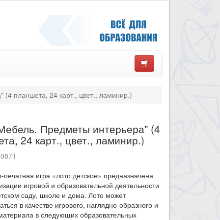
(4 планшета, 24 карт., цвет., ламинир.)
Мебель. Предметы интерьера" (4
та, 24 карт., цвет., ламинир.)
10871
-печатная игра «лото детское» предназначена
изации игровой и образовательной деятельности
етском саду, школе и дома. Лото может
аться в качестве игрового, наглядно-образного и
 материала в следующих образовательных