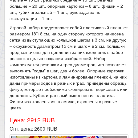
большие – 20 шт., опорные карточки – 8 шт., фишки – 2
шт., кубик игральный – 1 шт., руководство по
эксплуатации – 1 шт.
Игровой набор представляет собой пластиковый планшет
размером 18*18 см, на одну сторону которого нанесена
сетка из выступающих колышков шагом в 3 см, на другую
– окружность диаметром 15 см и шагом в 2 см. Колышки
предназначены для цепляния за них входящих в набор
резинок с целью создания изображений. Набор
комплектуется резинками трех диаметров, что позволяет
выполнять "ходы" в шаг, два и более. Опорные карточки
изготовлены из картона и ламинированы пленкой, на них
даны примеры ходов в разных играх, приведены образцы
фигур, которые необходимо скопировать, дорисовать или
дополнить. Кубик игральный выполнен из пластика.
Фишки изготовлены из пластика, окрашены в разные
цвета.​
Цена: 2912 RUB
Опт. цена:
2600
RUB