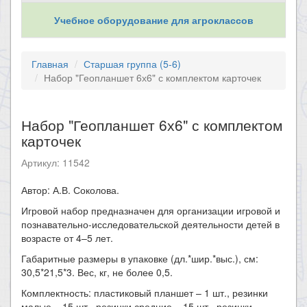
Учебное оборудование для агроклассов
Главная
Старшая группа (5-6)
Набор "Геопланшет 6х6" с комплектом карточек
Набор "Геопланшет 6х6" с комплектом
карточек
Артикул: 11542
Автор: А.В. Соколова.
Игровой набор предназначен для организации игровой и
познавательно-исследовательской деятельности детей в
возрасте от 4–5 лет.
Габаритные размеры в упаковке (дл.*шир.*выс.), см:
30,5*21,5*3. Вес, кг, не более 0,5.
Комплектность: пластиковый планшет – 1 шт., резинки
малые – 15 шт., резинки средние – 15 шт., резинки