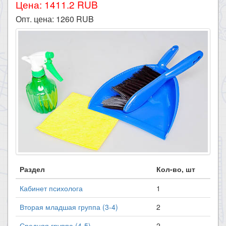
Цена: 1411.2 RUB
Опт. цена:
1260
RUB
Раздел
Кол-во, шт
Кабинет психолога
1
Вторая младшая группа (3-4)
2
Средняя группа (4-5)
2