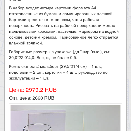
В набор входят четыре карточки формата А4,
изготовленные из бумаги и ламинированных пленкой.
Карточки крепятся в те же пазы, что и рабочая
поверхность. Рисовать на рабочей поверхности можно
пальчиковыми красками, пастелью, маркером на водной
основе, детским кремом. Нарисованное легко стирается
влажной тряпкой.
Габаритные размеры в упаковке (дл.*шир.*выс.), см:
30,0*22,0*4,0. Вес, кг, не более 0,5.
Комплектность: мольберт (29,5*21*4 см) – 1 шт.,
подставки – 2 шт., карточки – 4 шт., руководство по
эксплуатации – 1 шт.
Цена: 2979.2 RUB
Опт. цена:
2660
RUB