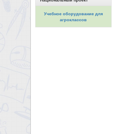
Учебное оборудование для
агроклассов