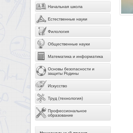
Начальная школа
Естественные науки
Филология
Общественные науки
Математика и информатика
Основы безопасности и
защиты Родины
Искусство
Труд (технология)
Профессиональное
образование
Национальный проект