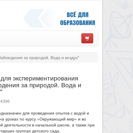
аблюдения за природой. Вода и воздух"
 для экспериментирования
дения за природой. Вода и
"
14396
дназначен для проведения опытов с водой и
на уроках по курсу «Окружающий мир» и во
й деятельности в начальной школе, а также при
старших группах детского сада.