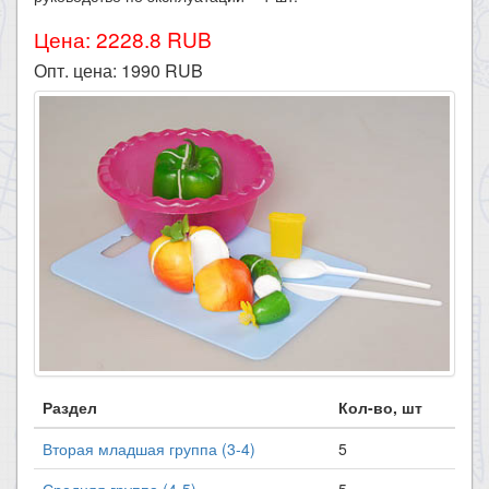
Цена: 2228.8 RUB
Опт. цена:
1990
RUB
Раздел
Кол-во, шт
Вторая младшая группа (3-4)
5
Средняя группа (4-5)
5