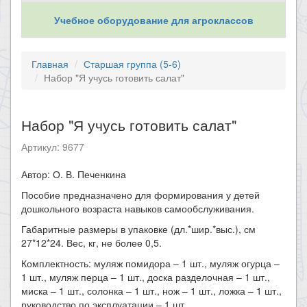
Учебное оборудование для агроклассов
Главная
Старшая группа (5-6)
Набор "Я учусь готовить салат"
Набор "Я учусь готовить салат"
Артикул: 9677
​Автор: О. В. Печенкина
Пособие предназначено для формирования у детей
дошкольного возраста навыков самообслуживания.
Габаритные размеры в упаковке (дл.*шир.*выс.), см
27*12*24. Вес, кг, не более 0,5.
​Комплектность: муляж помидора – 1 шт., муляж огурца –
1 шт., муляж перца – 1 шт., доска разделочная – 1 шт.,
миска – 1 шт., солонка – 1 шт., нож – 1 шт., ложка – 1 шт.,
руководство по эксплуатации – 1 шт.