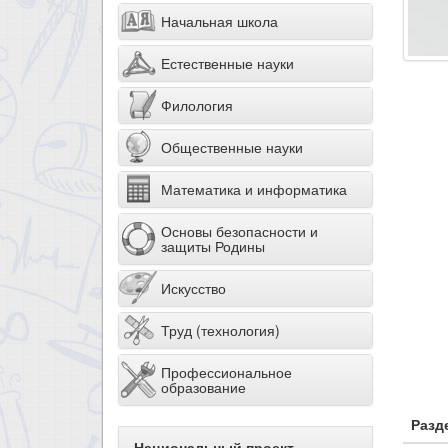
Начальная школа
Естественные науки
Филология
Общественные науки
Математика и информатика
Основы безопасности и
защиты Родины
Искусство
Труд (технология)
Профессиональное
образование
Разд
Национальный проект