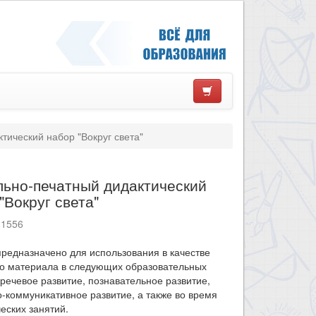
тический набор "Вокруг света"
льно-печатный дидактический
"Вокруг света"
11556
редназначено для использования в качестве
го материала в следующих образовательных
 речевое развитие, познавательное развитие,
-коммуникативное развитие, а также во время
еских занятий.