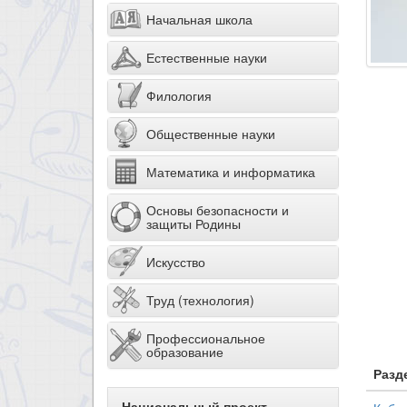
Начальная школа
Естественные науки
Филология
Общественные науки
Математика и информатика
Основы безопасности и
защиты Родины
Искусство
Труд (технология)
Профессиональное
образование
Разд
Национальный проект