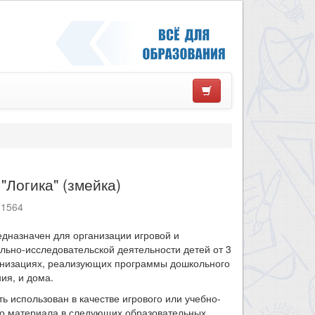
"Логика" (змейка)
11564
дназначен для организации игровой и
льно-исследовательской деятельности детей от 3
ганизациях, реализующих программы дошкольного
ия, и дома.
ь использован в качестве игрового или учебно-
го материала в следующих образовательных