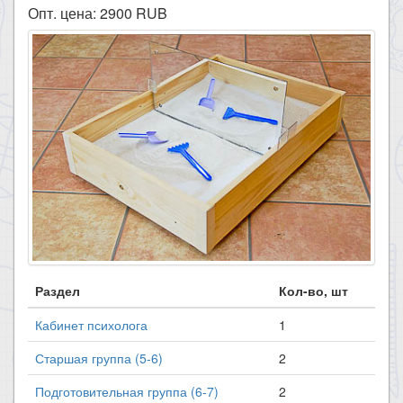
Опт. цена:
2900
RUB
Раздел
Кол-во, шт
Кабинет психолога
1
Старшая группа (5-6)
2
Подготовительная группа (6-7)
2