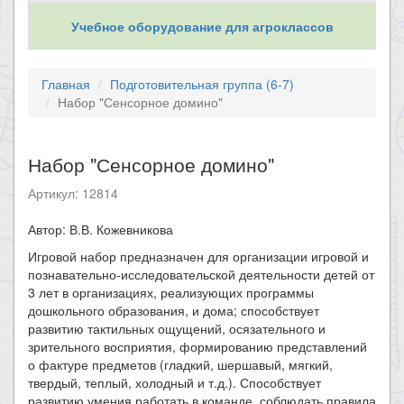
Учебное оборудование для агроклассов
Главная
Подготовительная группа (6-7)
Набор "Сенсорное домино"
Набор "Сенсорное домино"
Артикул: 12814
​Автор: В.В. Кожевникова
Игровой набор предназначен для организации игровой и
познавательно-исследовательской деятельности детей от
3 лет в организациях, реализующих программы
дошкольного образования, и дома; способствует
развитию тактильных ощущений, осязательного и
зрительного восприятия, формированию представлений
о фактуре предметов (гладкий, шершавый, мягкий,
твердый, теплый, холодный и т.д.). Способствует
развитию умения работать в команде, соблюдать правила