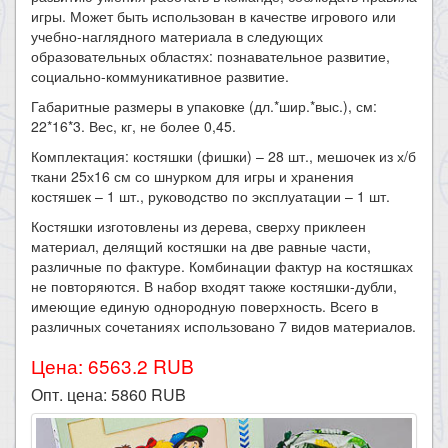
игры. Может быть использован в качестве игрового или
учебно-наглядного материала в следующих
образовательных областях: познавательное развитие,
социально-коммуникативное развитие.
Габаритные размеры в упаковке (дл.*шир.*выс.), см:
22*16*3. Вес, кг, не более 0,45.
Комплектация: костяшки (фишки) – 28 шт., мешочек из х/б
ткани 25х16 см со шнурком для игры и хранения
костяшек – 1 шт., руководство по эксплуатации – 1 шт.
Костяшки изготовлены из дерева, сверху приклеен
материал, делящий костяшки на две равные части,
различные по фактуре. Комбинации фактур на костяшках
не повторяются. В набор входят также костяшки-дубли,
имеющие единую однородную поверхность. Всего в
различных сочетаниях использовано 7 видов материалов.
Цена: 6563.2 RUB
Опт. цена:
5860
RUB