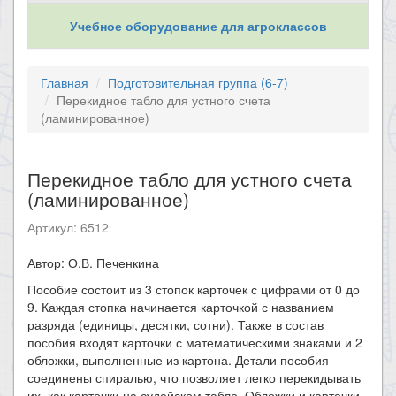
Учебное оборудование для агроклассов
Главная
Подготовительная группа (6-7)
Перекидное табло для устного счета
(ламинированное)
Перекидное табло для устного счета
(ламинированное)
Артикул: 6512
Автор: О.В. Печенкина
Пособие состоит из 3 стопок карточек с цифрами от 0 до
9. Каждая стопка начинается карточкой с названием
разряда (единицы, десятки, сотни). Также в состав
пособия входят карточки с математическими знаками и 2
обложки, выполненные из картона. Детали пособия
соединены спиралью, что позволяет легко перекидывать
их, как карточки на судейском табло. Обложки и карточки