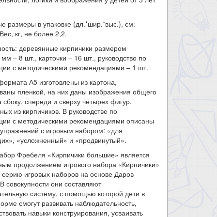
е размеры в упаковке (дл.*шир.*выс.), см:
Вес, кг, не более 2,2.
ность: деревянные кирпичики размером
 мм – 8 шт., карточки – 16 шт., руководство по
ции с методическими рекомендациями – 1 шт.
формата А5 изготовлены из картона,
ваны пленкой, на них даны изображения общего
а сбоку, спереди и сверху четырех фигур,
ных из кирпичиков. В руководстве по
ации с методическими рекомендациями описаны
 упражнений с игровым набором: «для
их», «усложненный» и «продвинутый».
набор Фребеля «Кирпичики большие» является
ным продолжением игрового набора «Кирпичики»
в серию игровых наборов на основе Даров
В совокупности они составляют
тельную систему, с помощью которой дети в
орме смогут развивать наблюдательность,
твовать навыки конструирования, усваивать